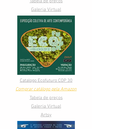
Tabela de preços
Galeria Virtual
Catalogo Ecofuturo COP 30
Comprar catálogo pela Amazon
Tabela de preços
Galeria Virtual
Artsy