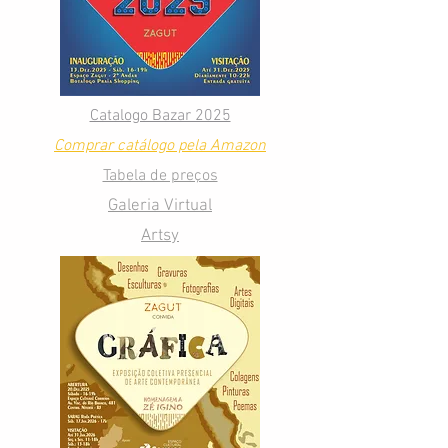
Catalogo Bazar 2025
Comprar catálogo pela Amazon
Tabela de preços
Galeria Virtual
Artsy