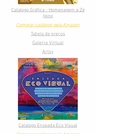
Catalogo Gráfica - Homenagem a Zé
Igino
Comprar catálogo pela Amazon
Tabela de preços
Galeria Virtual
Artsy
Catalogo Enseada Eco Visual