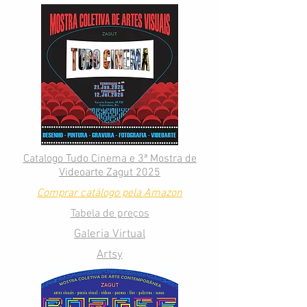
Catalogo Tudo Cinema e 3ª Mostra de
Videoarte Zagut 2025
Comprar catálogo pela Amazon
Tabela de preços
Galeria Virtual
Artsy