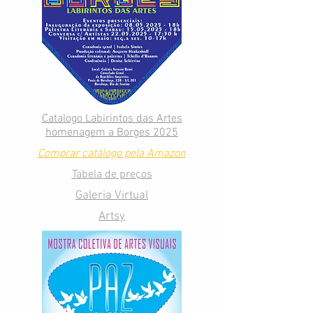
Catalogo Labirintos das Artes
homenagem a Borges 2025
Comprar catálogo pela Amazon
Tabela de preços
Galeria Virtual
Artsy