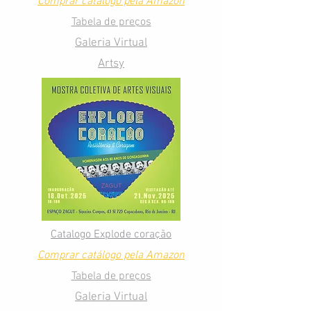
Comprar catálogo pela Amazon
Tabela de preços
Galeria Virtual
Artsy
Catalogo Explode coração
Comprar catálogo pela Amazon
Tabela de preços
Galeria Virtual