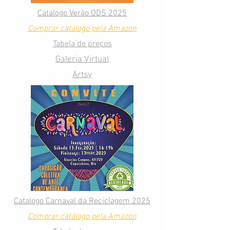
Catalogo Verão ODS 2025
Comprar catálogo pela Amazon
Tabela de preços
Galeria Virtual
Artsy
Catalogo Carnaval da Reciclagem 2025
Comprar catálogo pela Amazon