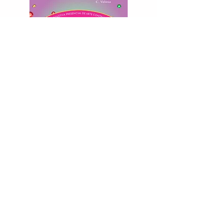
Catalogo Carnaval na Paz
Comprar catálogo pela Amazon
Tabela de preços
Galeria Virtual
Artsy