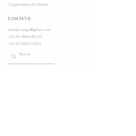
Copacabana RJ | Brasil
CONTATO
contato.zagut@gmail.com
+55 24
9984-86732
+55 24 99253-2024