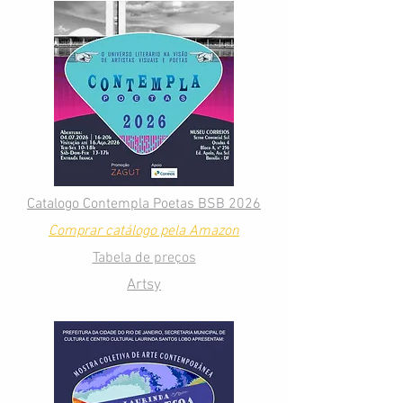
Catalogo Contempla Poetas BSB 2026
Comprar catálogo pela Amazon
Tabela de preços
Artsy