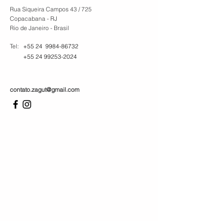
Rua Siqueira Campos 43 / 725
Copacabana - RJ
Rio de Janeiro - Brasil
Tel:
+55 24
9984-86732
+55 24 99253-2024
contato.zagut@gmail.com