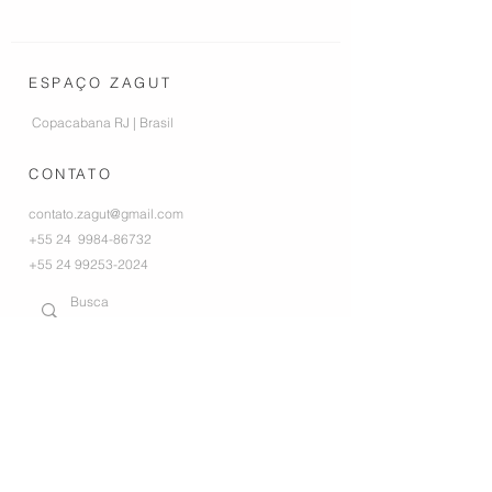
ESPAÇO ZAGUT
Copacabana RJ | Brasil
CONTATO
contato.zagut@gmail.com
+55 24
9984-86732
+55 24 99253-2024