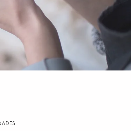
DADES