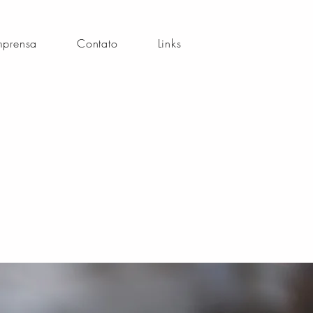
mprensa
Contato
Links