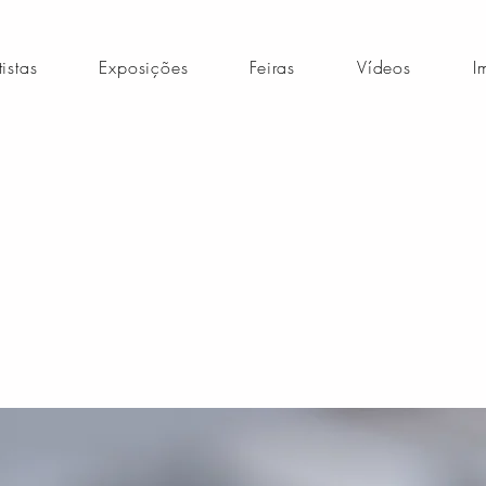
tistas
Exposições
Feiras
Vídeos
I