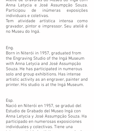
Ateliê de Gravuras do Museu do Ingá com
Anna Letycia e José Assumpção Souza.
Participou de inúmeras exposições
individuais e coletivas.
Tem atividade artística intensa como
gravador, pintor e impressor. Seu ateliê é
no Museu do Ingá.
Eng.
Born in Niterói in 1957, graduated from
the Engraving Studio of the Ingá Museum
with Anna Letycia and José Assumpção
Souza. He has participated in numerous
solo and group exhibitions. Has intense
artistic activity as an engraver, painter and
printer. His studio is at the Ingá Museum.
Esp.
Nació en Niterói en 1957, se graduó del
Estudio de Grabado del Museo Ingá con
Anna Letycia y José Assumpção Souza. Ha
participado en numerosas exposiciones
individuales y colectivas. Tiene una