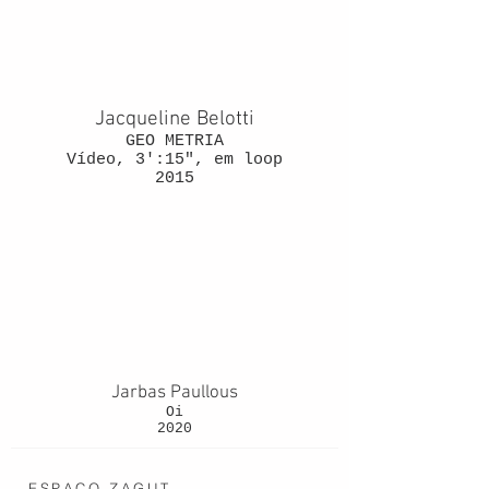
Jacqueline Belotti
GEO METRIA
Vídeo, 3':15", em loop
2015
Jarbas Paullous
Oi
2020
ESPAÇO ZAGUT