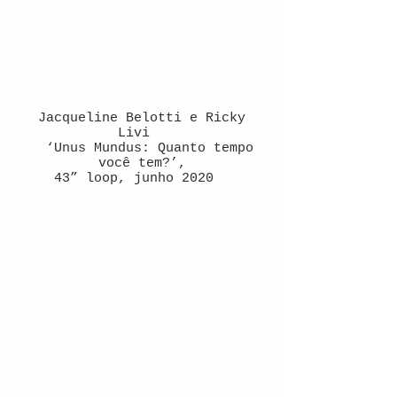
Jacqueline Belotti e Ricky
Livi
‘Unus Mundus: Quanto tempo
você tem?’,
43” loop, junho 2020