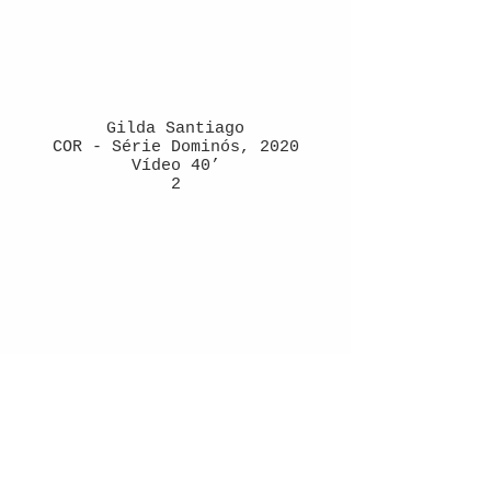
Gilda Santiago
COR - Série Dominós, 2020
Vídeo 40’
2
Valeria Campos
Versos fervidos, 2020