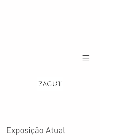
Exposição Atual