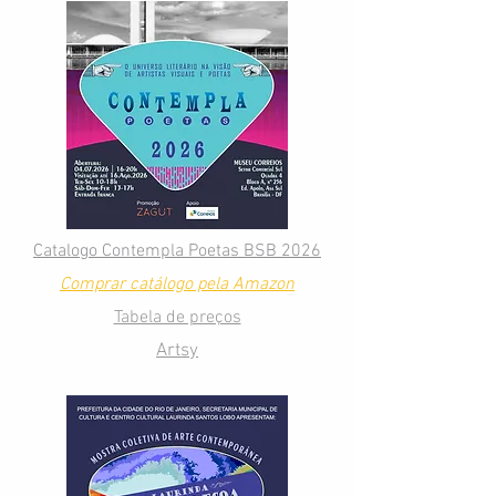
Catalogo Contempla Poetas BSB 2026
Comprar catálogo pela Amazon
Tabela de preços
Artsy